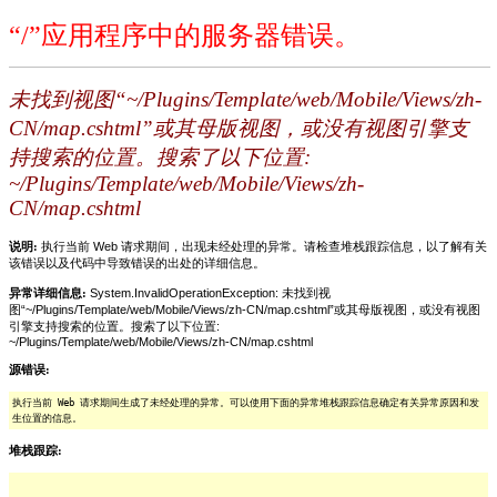
“/”应用程序中的服务器错误。
未找到视图“~/Plugins/Template/web/Mobile/Views/zh-
CN/map.cshtml”或其母版视图，或没有视图引擎支
持搜索的位置。搜索了以下位置:
~/Plugins/Template/web/Mobile/Views/zh-
CN/map.cshtml
说明:
执行当前 Web 请求期间，出现未经处理的异常。请检查堆栈跟踪信息，以了解有关
该错误以及代码中导致错误的出处的详细信息。
异常详细信息:
System.InvalidOperationException: 未找到视
图“~/Plugins/Template/web/Mobile/Views/zh-CN/map.cshtml”或其母版视图，或没有视图
引擎支持搜索的位置。搜索了以下位置:
~/Plugins/Template/web/Mobile/Views/zh-CN/map.cshtml
源错误:
执行当前 Web 请求期间生成了未经处理的异常。可以使用下面的异常堆栈跟踪信息确定有关异常原因和发
生位置的信息。
堆栈跟踪: