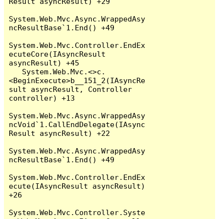
Result asyncResult) +29

System.Web.Mvc.Async.WrappedAsy
ncResultBase`1.End() +49

System.Web.Mvc.Controller.EndEx
ecuteCore(IAsyncResult 
asyncResult) +45

   System.Web.Mvc.<>c.
<BeginExecute>b__151_2(IAsyncRe
sult asyncResult, Controller 
controller) +13

System.Web.Mvc.Async.WrappedAsy
ncVoid`1.CallEndDelegate(IAsync
Result asyncResult) +22

System.Web.Mvc.Async.WrappedAsy
ncResultBase`1.End() +49

System.Web.Mvc.Controller.EndEx
ecute(IAsyncResult asyncResult) 
+26

System.Web.Mvc.Controller.Syste