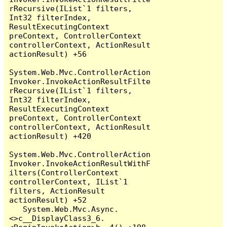
rRecursive(IList`1 filters, 
Int32 filterIndex, 
ResultExecutingContext 
preContext, ControllerContext 
controllerContext, ActionResult 
actionResult) +56

System.Web.Mvc.ControllerAction
Invoker.InvokeActionResultFilte
rRecursive(IList`1 filters, 
Int32 filterIndex, 
ResultExecutingContext 
preContext, ControllerContext 
controllerContext, ActionResult 
actionResult) +420

System.Web.Mvc.ControllerAction
Invoker.InvokeActionResultWithF
ilters(ControllerContext 
controllerContext, IList`1 
filters, ActionResult 
actionResult) +52

   System.Web.Mvc.Async.
<>c__DisplayClass3_6.